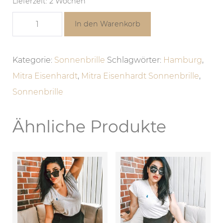
Lieferzeit: 2 Wochen
In den Warenkorb
Kategorie:
Sonnenbrille
Schlagwörter:
Hamburg
,
Mitra Eisenhardt
,
Mitra Eisenhardt Sonnenbrille
,
Sonnenbrille
Ähnliche Produkte