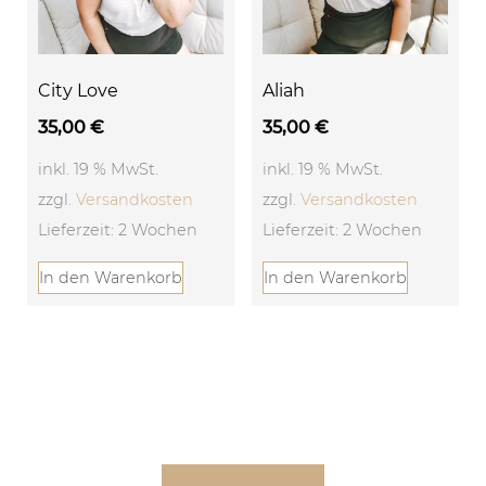
City Love
Aliah
35,00
€
35,00
€
inkl. 19 % MwSt.
inkl. 19 % MwSt.
zzgl.
Versandkosten
zzgl.
Versandkosten
Lieferzeit: 2 Wochen
Lieferzeit: 2 Wochen
In den Warenkorb
In den Warenkorb