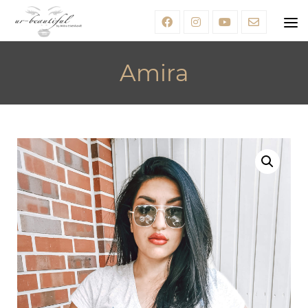
Amira