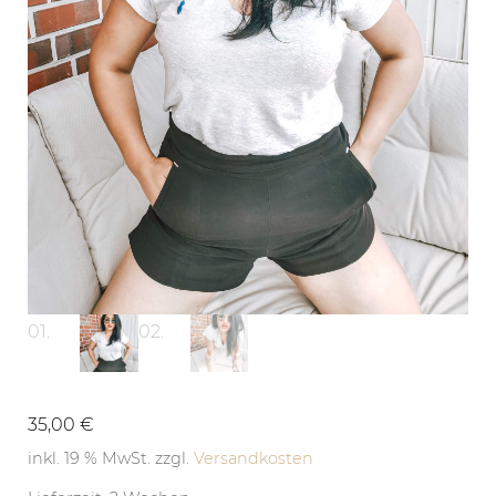
35,00
€
inkl. 19 % MwSt.
zzgl.
Versandkosten