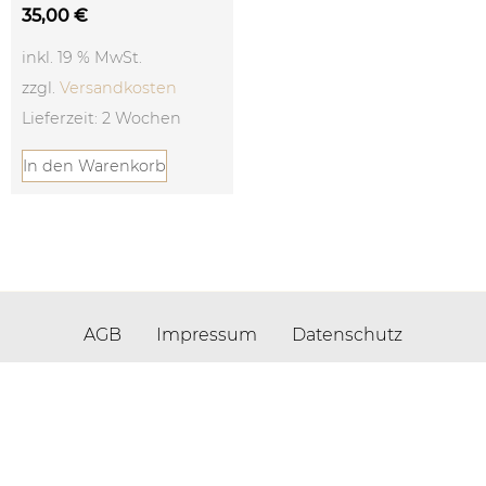
35,00
€
inkl. 19 % MwSt.
zzgl.
Versandkosten
Lieferzeit: 2 Wochen
In den Warenkorb
AGB
Impressum
Datenschutz